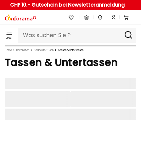
CHF 10.- Gutschein bei Newsletteranmeldung
Menü
Home
Dekoration
Gedeckter Tisch
Tassen & Untertassen
Tassen & Untertassen