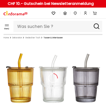
CHF 10.- Gutschein bei Newsletteranmeldung
Menü
Home
Dekoration
Gedeckter Tisch
Tassen & Untertassen