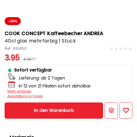
-20%
COOK CONCEPT Kaffeebecher ANDREA
40cl glas mehrfarbig 1 Stück
Ref.: 610450
3.95
4.95
(A)
Sofort verfügbar
Lieferung:
ab 2 Tagen
In 12 von 21 Filialen sofort abholbar
Mehr erfahren
Ausstellung in Filiale
In den Warenkorb