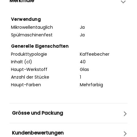
Merkmale
Verwendung
Mikrowellentauglich
Ja
Spülmaschinenfest
Ja
Generelle Eigenschaften
Produkttypologie
Kaffeebecher
Inhalt (cl)
40
Haupt-Werkstoff
Glas
Anzahl der Stücke
1
Haupt-Farben
Mehrfarbig
Grösse und Packung
Kundenbewertungen