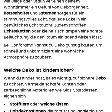
wie Beige oder Braun verleihen deinem
Wohnzimmer ein Gefühl von Geborgenheit.
Kerzenhalter
und
Laternen
sorgen für ein
stimmungsvolles Licht, das jede Ecke in ein
gemütliches Licht taucht. Zudem schaffen
Lichterketten
oder kleine Tischlampen eine sanfte
Beleuchtung, die den Raum einladend wirken lässt.
Bei Conforama kannst du Deko günstig kaufen, um
schnell und unkompliziert eine wohnliche
Atmosphäre zu zaubern.
Welche Deko ist kindersicher?
Wenn du Kinder hast, ist es wichtig, auf sichere
Deko
zu achten. Vermeide scharfe Kanten oder
zerbrechliche Materialien wie Glas. Stattdessen
eignen sich:
Stofftiere
oder
weiche Kissen
.
Holzdekorationen
, die robust und langlebig sind.