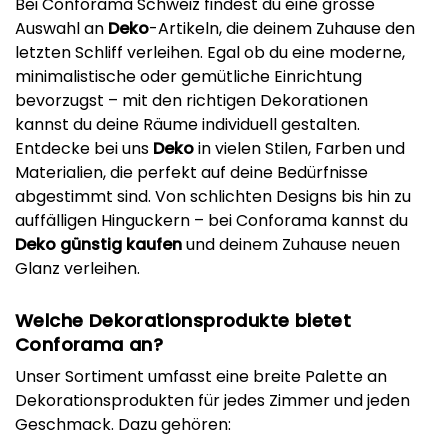
Bei Conforama Schweiz findest du eine grosse
Auswahl an
Deko
-Artikeln, die deinem Zuhause den
letzten Schliff verleihen. Egal ob du eine moderne,
minimalistische oder gemütliche Einrichtung
bevorzugst – mit den richtigen Dekorationen
kannst du deine Räume individuell gestalten.
Entdecke bei uns
Deko
in vielen Stilen, Farben und
Materialien, die perfekt auf deine Bedürfnisse
abgestimmt sind. Von schlichten Designs bis hin zu
auffälligen Hinguckern – bei Conforama kannst du
Deko günstig kaufen
und deinem Zuhause neuen
Glanz verleihen.
Welche Dekorationsprodukte bietet
Conforama an?
Unser Sortiment umfasst eine breite Palette an
Dekorationsprodukten für jedes Zimmer und jeden
Geschmack. Dazu gehören: