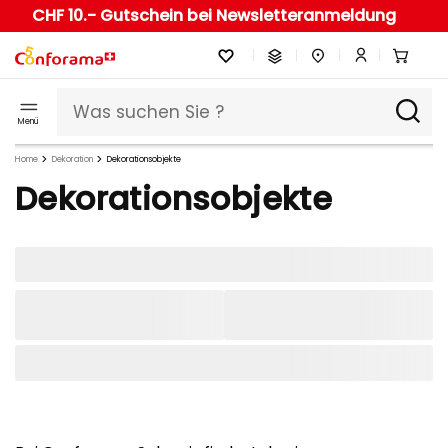
CHF 10.- Gutschein bei Newsletteranmeldung
Menü
Home
Dekoration
Dekorationsobjekte
Dekorationsobjekte