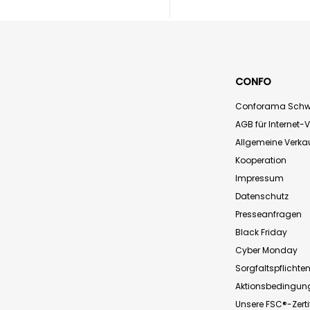
CONFO
Conforama Schw
AGB für Internet-
Allgemeine Verk
Kooperation
Impressum
Datenschutz
Presseanfragen
Black Friday
Cyber Monday
Sorgfaltspflichte
Aktionsbedingun
Unsere FSC®-Zerti