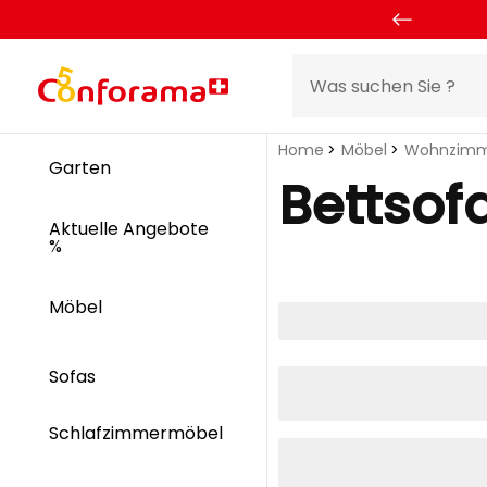
Home
Möbel
Wohnzimm
Garten
Bettsof
Aktuelle Angebote
%
Möbel
Sofas
Schlafzimmermöbel