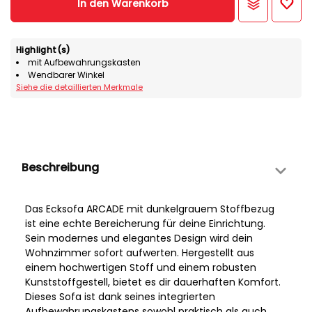
In den Warenkorb
Highlight(s)
mit Aufbewahrungskasten
Wendbarer Winkel
Siehe die detaillierten Merkmale
Beschreibung
Das Ecksofa ARCADE mit dunkelgrauem Stoffbezug
ist eine echte Bereicherung für deine Einrichtung.
Sein modernes und elegantes Design wird dein
Wohnzimmer sofort aufwerten. Hergestellt aus
einem hochwertigen Stoff und einem robusten
Kunststoffgestell, bietet es dir dauerhaften Komfort.
Dieses Sofa ist dank seines integrierten
Aufbewahrungskastens sowohl praktisch als auch