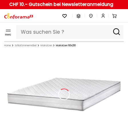
CHF 10.- Gutschein bei Newsletteranmeldung
Menü
Home
Schlafzimmermöbel
Matratzen
Matratzen 160x200