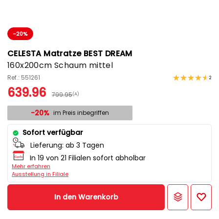
-20%
CELESTA Matratze BEST DREAM
160x200cm Schaum mittel
Ref.: 551261
2
639.96
799.95
(A)
-20%
im Preis inbegriffen
Sofort verfügbar
Lieferung:
ab 3 Tagen
In 19 von 21 Filialen sofort abholbar
Mehr erfahren
Ausstellung in Filiale
In den Warenkorb