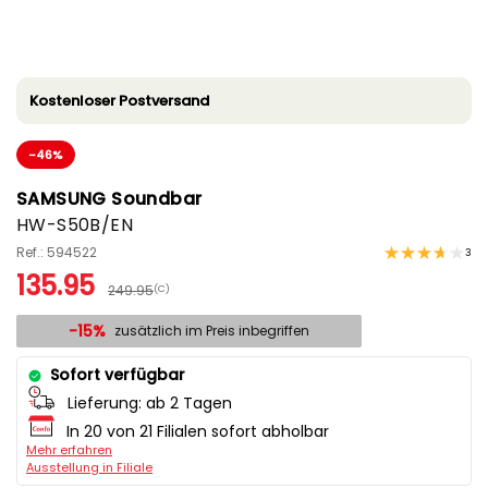
Kostenloser Postversand
-46%
SAMSUNG Soundbar
HW-S50B/EN
Ref.: 594522
3
135.95
249.95
(C)
-15%
zusätzlich im Preis inbegriffen
Sofort verfügbar
Lieferung:
ab 2 Tagen
In 20 von 21 Filialen sofort abholbar
Mehr erfahren
Ausstellung in Filiale