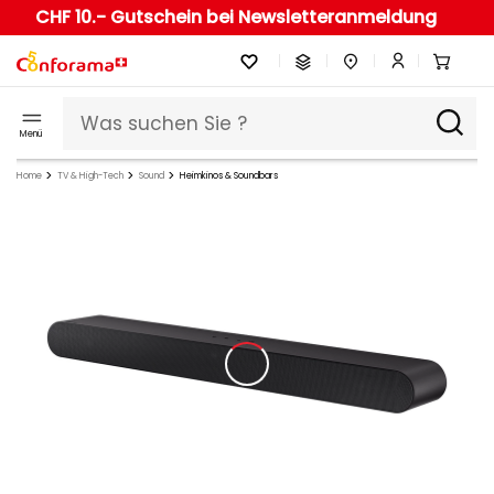
CHF 10.- Gutschein bei Newsletteranmeldung
Menü
Home
TV & High-Tech
Sound
Heimkinos & Soundbars