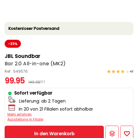
Kostenloser Postversand
-33%
JBL Soundbar
Bar 2.0 All-in-one (MK2)
Ref.: 549576
43
99.95
149.95
(C)
Sofort verfügbar
Lieferung:
ab 2 Tagen
In 20 von 21 Filialen sofort abholbar
Mehr erfahren
Ausstellung in Filiale
In den Warenkorb