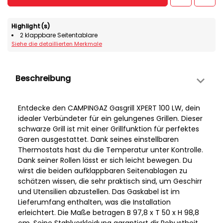
Highlight(s)
2 klappbare Seitentablare
Siehe die detaillierten Merkmale
Beschreibung
Entdecke den CAMPINGAZ Gasgrill XPERT 100 LW, dein
idealer Verbündeter für ein gelungenes Grillen. Dieser
schwarze Grill ist mit einer Grillfunktion für perfektes
Garen ausgestattet. Dank seines einstellbaren
Thermostats hast du die Temperatur unter Kontrolle.
Dank seiner Rollen lässt er sich leicht bewegen. Du
wirst die beiden aufklappbaren Seitenablagen zu
schätzen wissen, die sehr praktisch sind, um Geschirr
und Utensilien abzustellen. Das Gaskabel ist im
Lieferumfang enthalten, was die Installation
erleichtert. Die Maße betragen B 97,8 x T 50 x H 98,8