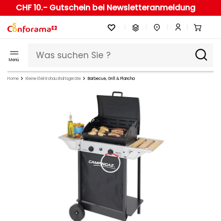
CHF 10.- Gutschein bei Newsletteranmeldung
Menü
Home
Kleine Elektrohaushaltsgeräte
Barbecue, Grill & Plancha