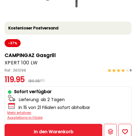
Kostenloser Postversand
-37%
CAMPINGAZ Gasgrill
XPERT 100 LW
Ref.: 361098
8
119.95
189.95
(C)
Sofort verfügbar
Lieferung:
ab 2 Tagen
In 15 von 21 Filialen sofort abholbar
Mehr erfahren
Ausstellung in Filiale
In den Warenkorb