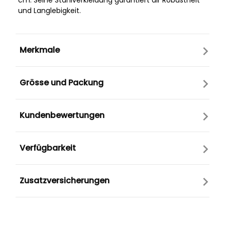
cm. Seine Stahlverkleidung garantiert dir Robustheit
und Langlebigkeit.
Merkmale
Grösse und Packung
Kundenbewertungen
Verfügbarkeit
Zusatzversicherungen