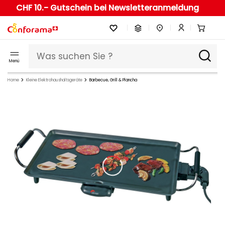
CHF 10.- Gutschein bei Newsletteranmeldung
Menü
Home
Kleine Elektrohaushaltsgeräte
Barbecue, Grill & Plancha