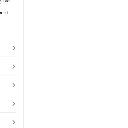
. Die
 ist