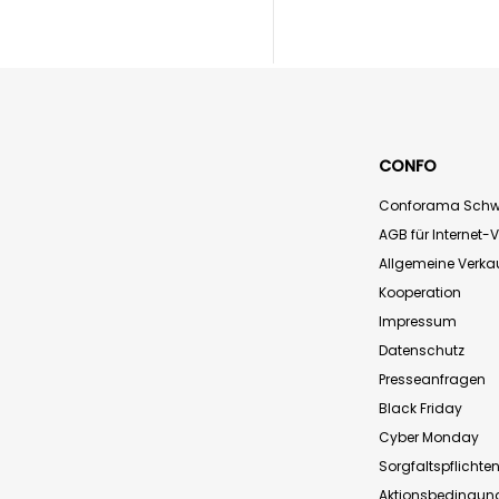
CONFO
Conforama Schw
AGB für Internet-
Allgemeine Verk
Kooperation
Impressum
Datenschutz
Presseanfragen
Black Friday
Cyber Monday
Sorgfaltspflichte
Aktionsbedingun