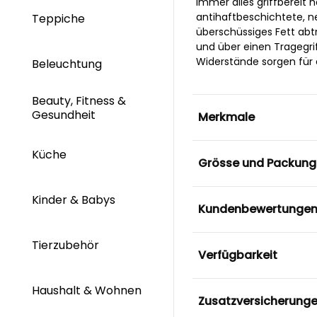
immer alles griffbereit 
antihaftbeschichtete, n
Teppiche
überschüssiges Fett abt
und über einen Tragegrif
Widerstände sorgen für 
Beleuchtung
Beauty, Fitness &
Gesundheit
Merkmale
Küche
Grösse und Packung
Kinder & Babys
Kundenbewertunge
Tierzubehör
Verfügbarkeit
Haushalt & Wohnen
Zusatzversicherung