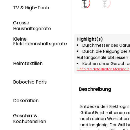
TV & High-Tech
Grosse
Haushaltsgeräte
Kleine
Highlight(s)
Elektrohaushaltsgeräte
Durchmesser des Garu
Durch die Neigung der 
Auffangschale abfliessen
Heimtextilien
Kochen ohne Geruch u
Siehe die detaillierten Merkmale
Bobochic Paris
Beschreibung
Dekoration
Entdecke den Elektrogri
Grillen! Er ist mit eine
Geschirr &
nach deinen Wünschen ei
Kochutensilien
und langlebig. Der Grill