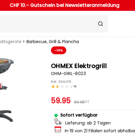
CHF 10.- Gutschein bei Newsletteranmeldung
haltsgeräte
Barbecue, Grill & Plancha
-14%
OHMEX Elektrogrill
OHM-GRIL-8023
Ref.: 656475
19
59.95
69.95
(C)
Sofort verfügbar
Lieferung:
ab 2 Tagen
In 19 von 21 Filialen sofort abholba