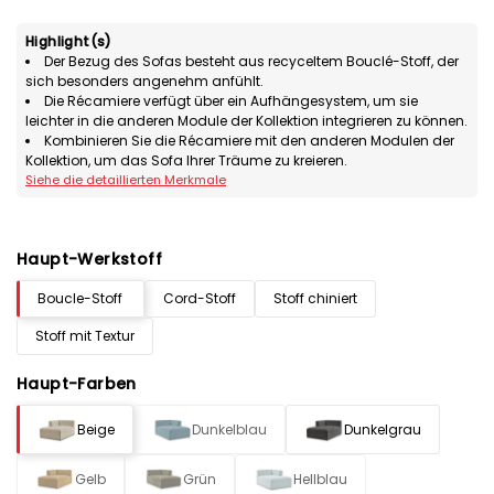
Highlight(s)
Der Bezug des Sofas besteht aus recyceltem Bouclé-Stoff, der
sich besonders angenehm anfühlt.
Die Récamiere verfügt über ein Aufhängesystem, um sie
leichter in die anderen Module der Kollektion integrieren zu können.
Kombinieren Sie die Récamiere mit den anderen Modulen der
Kollektion, um das Sofa Ihrer Träume zu kreieren.
Siehe die detaillierten Merkmale
Haupt-Werkstoff
Boucle-Stoff
Cord-Stoff
Stoff chiniert
Stoff mit Textur
Haupt-Farben
Beige
Dunkelblau
Dunkelgrau
Gelb
Grün
Hellblau