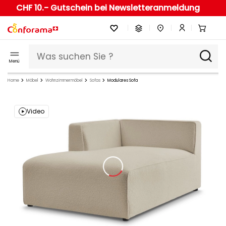
CHF 10.- Gutschein bei Newsletteranmeldung
Menü
Home
Möbel
Wohnzimmermöbel
Sofas
Modulares Sofa
Video