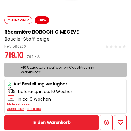
ONLINE ONLY
-10%
Récamière BOBOCHIC MEGEVE
Boucle-Stoff beige
Ref.: 596230
719.10
799.-
(A)
-10% zusätzlich auf deinen Couchtisch im
Warenkorb³
Auf Bestellung verfügbar
Lieferung:
in ca. 10 Wochen
in ca. 9 Wochen
Mehr erfahren
Ausstellung in Filiale
In den Warenkorb