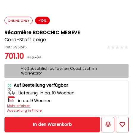
ONLINE ONLY
-10%
Récamière BOBOCHIC MEGEVE
Cord-Stoff beige
Ref.: 596245
701.10
779.-
(A)
-10% zusätzlich auf deinen Couchtisch im
Warenkorb³
Auf Bestellung verfügbar
Lieferung:
in ca. 10 Wochen
in ca. 9 Wochen
Mehr erfahren
Ausstellung in Filiale
In den Warenkorb