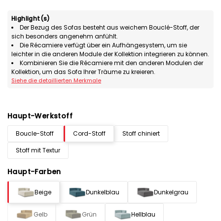
Highlight(s)
Der Bezug des Sofas besteht aus weichem Bouclé-Stoff, der
sich besonders angenehm anfühlt.
Die Récamiere verfügt über ein Aufhängesystem, um sie
leichter in die anderen Module der Kollektion integrieren zu können.
Kombinieren Sie die Récamiere mit den anderen Modulen der
Kollektion, um das Sofa Ihrer Träume zu kreieren.
Siehe die detaillierten Merkmale
Haupt-Werkstoff
Boucle-Stoff
Cord-Stoff
Stoff chiniert
Stoff mit Textur
Haupt-Farben
Beige
Dunkelblau
Dunkelgrau
Gelb
Grün
Hellblau