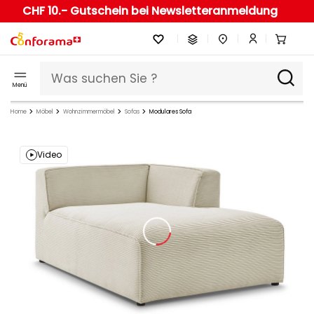
CHF 10.- Gutschein bei Newsletteranmeldung
Menü
Home
Möbel
Wohnzimmermöbel
Sofas
Modulares Sofa
Video