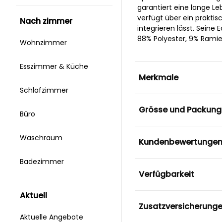
garantiert eine lange Le
verfügt über ein praktis
nach zimmer
integrieren lässt. Seine
88% Polyester, 9% Ramie
Wohnzimmer
Esszimmer & Küche
Merkmale
Schlafzimmer
Grösse und Packung
Büro
Waschraum
Kundenbewertunge
Badezimmer
Verfügbarkeit
aktuell
Zusatzversicherung
Aktuelle Angebote