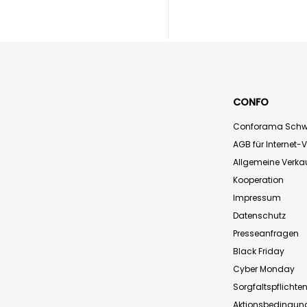
CONFO
Conforama Schw
AGB für Internet-
Allgemeine Verk
Kooperation
Impressum
Datenschutz
Presseanfragen
Black Friday
Cyber Monday
Sorgfaltspflichte
Aktionsbedingun