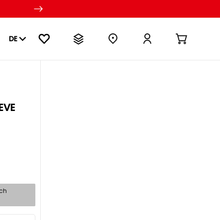
DE
EVE
sch