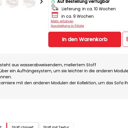
Auf Bestellung verfügbar
Lieferung:
in ca. 10 Wochen
in ca. 9 Wochen
Mehr erfahren
Ausstellung in Filiale
In den Warenkorb
esteht aus wasserabweisendem, meliertem Stoff
über ein Aufhängesystem, um sie leichter in die anderen Module
önnen.
camiere mit den anderen Modulen der Kollektion, um das Sofa Ih
f
Stoff chiniert
Stoff mit Textur