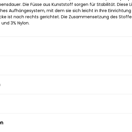
bensdauer. Die Füsse aus Kunststoff sorgen für Stabilität. Diese L
ches Aufhängesystem, mit dem sie sich leicht in Ihre Einrichtung
 Ecke ist nach rechts gerichtet. Die Zusammensetzung des Stoffes
 und 3% Nylon.
n
en