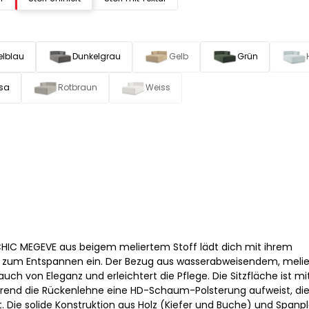
elblau
Dunkelgrau
Gelb
Grün
sa
Rotbraun
Weiss
HIC MEGEVE aus beigem meliertem Stoff lädt dich mit ihrem
zum Entspannen ein. Der Bezug aus wasserabweisendem, meli
Hauch von Eleganz und erleichtert die Pflege. Die Sitzfläche ist mi
rend die Rückenlehne eine HD-Schaum-Polsterung aufweist, die
. Die solide Konstruktion aus Holz (Kiefer und Buche) und Spanp