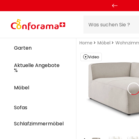
Home
Möbel
Wohnzimm
Garten
Video
Aktuelle Angebote
%
Möbel
Sofas
Schlafzimmermöbel