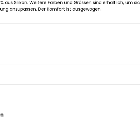
 aus Silikon. Weitere Farben und Grössen sind erhältlich, um si
htung anzupassen. Der Komfort ist ausgewogen.
n
en