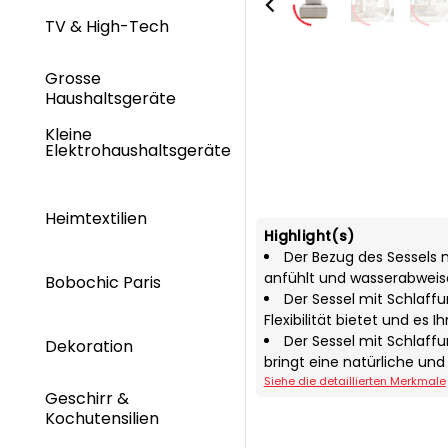
TV & High-Tech
Grosse
Haushaltsgeräte
Kleine
Elektrohaushaltsgeräte
Heimtextilien
Highlight(s)
Der Bezug des Sessels m
anfühlt und wasserabweise
Bobochic Paris
Der Sessel mit Schlaff
Flexibilität bietet und es
Der Sessel mit Schlaff
Dekoration
bringt eine natürliche und
Siehe die detaillierten Merkmale
Geschirr &
Kochutensilien