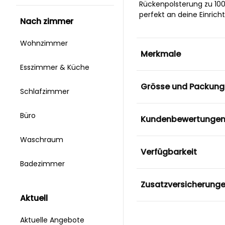
Rückenpolsterung zu 100%
perfekt an deine Einric
nach zimmer
Wohnzimmer
Merkmale
Esszimmer & Küche
Grösse und Packung
Schlafzimmer
Büro
Kundenbewertunge
Waschraum
Verfügbarkeit
Badezimmer
Zusatzversicherung
aktuell
Aktuelle Angebote