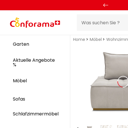
Home
Möbel
Wohnzimm
Garten
Aktuelle Angebote
%
Möbel
Sofas
Schlafzimmermöbel