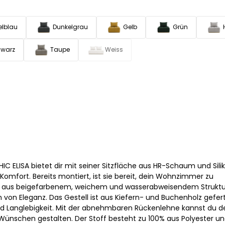
elblau
Dunkelgrau
Gelb
Grün
warz
Taupe
Weiss
 ELISA bietet dir mit seiner Sitzfläche aus HR-Schaum und Sili
Komfort. Bereits montiert, ist sie bereit, dein Wohnzimmer zu
g aus beigefarbenem, weichem und wasserabweisendem Struktu
 von Eleganz. Das Gestell ist aus Kiefern- und Buchenholz gefer
nd Langlebigkeit. Mit der abnehmbaren Rückenlehne kannst du d
Wünschen gestalten. Der Stoff besteht zu 100% aus Polyester un