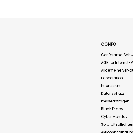
CONFO
Conforama Schw
AGB für Internet-
Allgemeine Verk
Kooperation
Impressum
Datenschutz
Presseanfragen
Black Friday
Cyber Monday
Sorgfaltspflichte
Aktionsbedingun