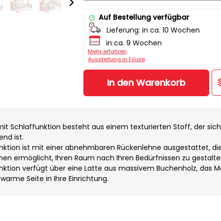
Auf Bestellung verfügbar
Lieferung:
in ca. 10 Wochen
in ca. 9 Wochen
Mehr erfahren
Ausstellung in Filiale
In den Warenkorb
it Schlaffunktion besteht aus einem texturierten Stoff, der sic
nd ist.
unktion ist mit einer abnehmbaren Rückenlehne ausgestattet, di
 Ihnen ermöglicht, Ihren Raum nach Ihren Bedürfnissen zu gestalte
unktion verfügt über eine Latte aus massivem Buchenholz, das Ma
 warme Seite in Ihre Einrichtung.