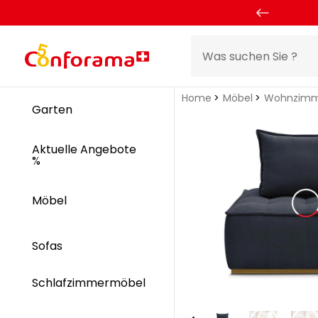
Home
Möbel
Wohnzimm
Garten
Aktuelle Angebote
%
Möbel
Sofas
Schlafzimmermöbel