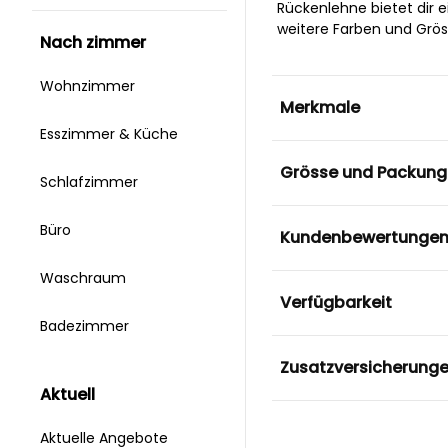
Rückenlehne bietet dir e
weitere Farben und Gröss
nach zimmer
Wohnzimmer
Merkmale
Esszimmer & Küche
Grösse und Packung
Schlafzimmer
Büro
Kundenbewertunge
Waschraum
Verfügbarkeit
Badezimmer
Zusatzversicherung
aktuell
Aktuelle Angebote