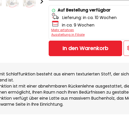
Auf Bestellung verfügbar
Lieferung:
in ca. 10 Wochen
in ca. 9 Wochen
Mehr erfahren
Ausstellung in Filiale
In den Warenkorb
it Schlaffunktion besteht aus einem texturierten Stoff, der sic
nd ist.
unktion ist mit einer abnehmbaren Rückenlehne ausgestattet, di
 Ihnen ermöglicht, Ihren Raum nach Ihren Bedürfnissen zu gestalte
unktion verfügt über eine Latte aus massivem Buchenholz, das Ma
 warme Seite in Ihre Einrichtung.