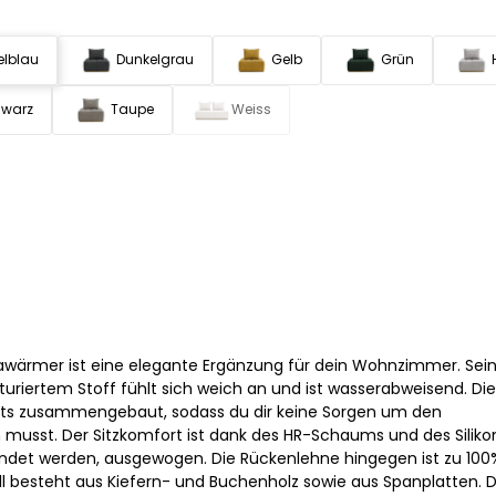
elblau
Dunkelgrau
Gelb
Grün
warz
Taupe
Weiss
awärmer ist eine elegante Ergänzung für dein Wohnzimmer. Sei
uriertem Stoff fühlt sich weich an und ist wasserabweisend. Die
eits zusammengebaut, sodass du dir keine Sorgen um den
st. Der Sitzkomfort ist dank des HR-Schaums und des Silikon
endet werden, ausgewogen. Die Rückenlehne hingegen ist zu 100
tell besteht aus Kiefern- und Buchenholz sowie aus Spanplatten. D