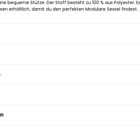
ine bequeme Stütze. Der Stoff besteht zu 100 % aus Polyester. Es
en erhältlich, damit du den perfekten Modulare Sessel findest.
n
en