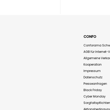
CONFO
Conforama Schw
AGB für Internet-
Allgemeine Verk
Kooperation
Impressum
Datenschutz
Presseanfragen
Black Friday
Cyber Monday
Sorgfaltspflichte
Aktionsbedingun