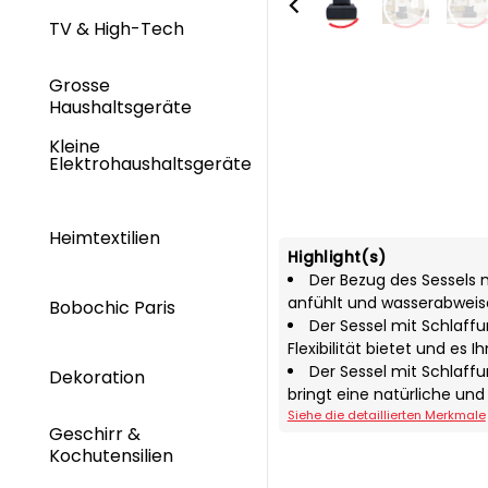
TV & High-Tech
Grosse
Haushaltsgeräte
Kleine
Elektrohaushaltsgeräte
Heimtextilien
Highlight(s)
Der Bezug des Sessels m
anfühlt und wasserabweise
Bobochic Paris
Der Sessel mit Schlaff
Flexibilität bietet und es
Der Sessel mit Schlaff
Dekoration
bringt eine natürliche und
Siehe die detaillierten Merkmale
Geschirr &
Kochutensilien