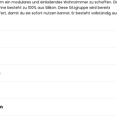
, um ein modulares und einladendes Wohnzimmer zu schaffen. Di
ne besteht zu 100% aus Silikon. Diese Sitzgruppe wird bereits
t, damit du sie sofort nutzen kannst. Er besteht vollständig au
n
en