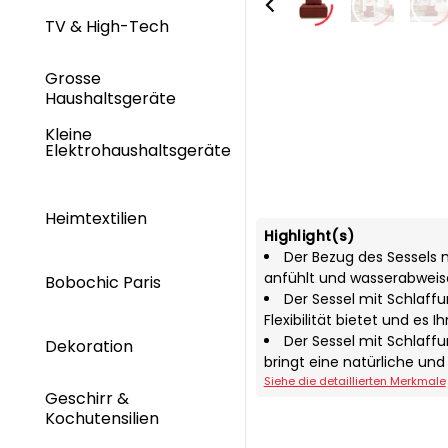
TV & High-Tech
Grosse
Haushaltsgeräte
Kleine
Elektrohaushaltsgeräte
Heimtextilien
Highlight(s)
Der Bezug des Sessels m
anfühlt und wasserabweise
Bobochic Paris
Der Sessel mit Schlaff
Flexibilität bietet und es
Der Sessel mit Schlaff
Dekoration
bringt eine natürliche und
Siehe die detaillierten Merkmale
Geschirr &
Kochutensilien