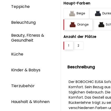
Haupt-Farben
Teppiche
Beige
Dunke
Beleuchtung
Orange
Sc
Beauty, Fitness &
Anzahl der Plätze
Gesundheit
1
2
Küche
Beschreibung
Kinder & Babys
Der BOBOCHIC ELISA Sofa
Tierzubehör
Komfort. Sein Bezug aus 
täglichen Gebrauch. Die
Komfort. Das Gestell au
Haushalt & Wohnen
Rückenlehne trägt zu se
verschiedenen Farben un