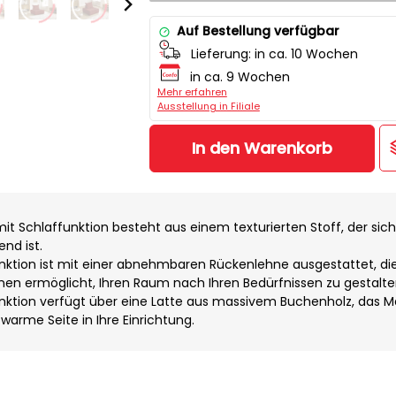
Auf Bestellung verfügbar
Lieferung:
in ca. 10 Wochen
in ca. 9 Wochen
Mehr erfahren
Ausstellung in Filiale
In den Warenkorb
it Schlaffunktion besteht aus einem texturierten Stoff, der sic
nd ist.
unktion ist mit einer abnehmbaren Rückenlehne ausgestattet, di
 Ihnen ermöglicht, Ihren Raum nach Ihren Bedürfnissen zu gestalte
unktion verfügt über eine Latte aus massivem Buchenholz, das Ma
 warme Seite in Ihre Einrichtung.