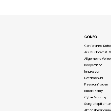
CONFO
Conforama Schw
AGB für Internet-
Allgemeine Verk
Kooperation
Impressum
Datenschutz
Presseanfragen
Black Friday
Cyber Monday
Sorgfaltspflichte
Aktionsbedingun