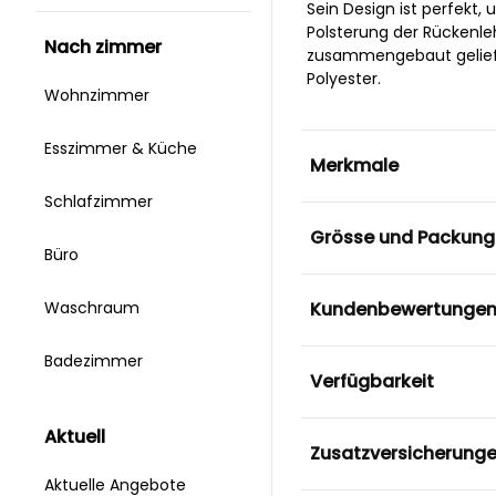
Sein Design ist perfekt
Polsterung der Rückenleh
nach zimmer
zusammengebaut geliefer
Polyester.
Wohnzimmer
Esszimmer & Küche
Merkmale
Schlafzimmer
Grösse und Packung
Büro
Kundenbewertunge
Waschraum
Badezimmer
Verfügbarkeit
aktuell
Zusatzversicherung
Aktuelle Angebote