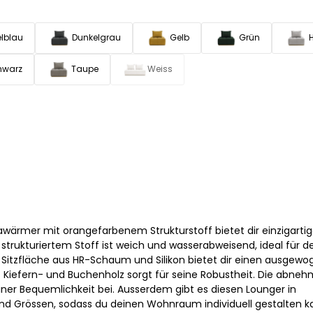
lblau
Dunkelgrau
Gelb
Grün
hwarz
Taupe
Weiss
wärmer mit orangefarbenem Strukturstoff bietet dir einzigarti
strukturiertem Stoff ist weich und wasserabweisend, ideal für d
 Sitzfläche aus HR-Schaum und Silikon bietet dir einen ausgew
s Kiefern- und Buchenholz sorgt für seine Robustheit. Die abne
iner Bequemlichkeit bei. Ausserdem gibt es diesen Lounger in
d Grössen, sodass du deinen Wohnraum individuell gestalten k