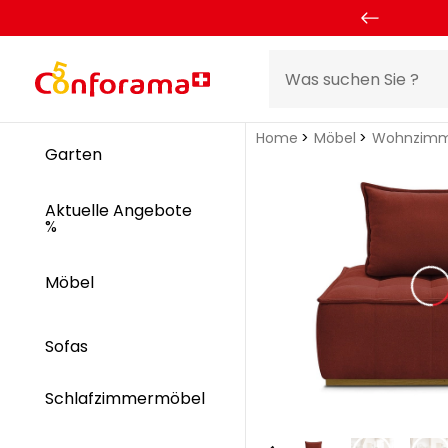
Home
Möbel
Wohnzimm
Garten
Aktuelle Angebote
%
Möbel
Sofas
Schlafzimmermöbel