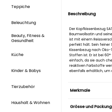
Teppiche
Beschreibung
Beleuchtung
Der Kopfkissenbezug SA
Baumwollsatin und seine
Beauty, Fitness &
ist mit einem Reissversc
Gesundheit
perfekt hält. Sein feine
Kissenbezug nach Öko-Tex
Küche
Stoffen ist. Er ist bei 
einfach, da sie auch ch
reaktiven Farbstoffe we
Kinder & Babys
ebenfalls erhältlich, um
Tierzubehör
Merkmale
Haushalt & Wohnen
Grösse und Packung