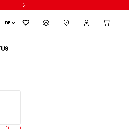
DE
TUS