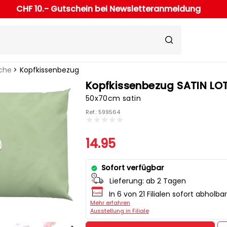
CHF 10.- Gutschein bei Newsletteranmeldung
che
Kopfkissenbezug
Kopfkissenbezug SATIN LO
50x70cm satin
Ref.: 599564
14.95
Sofort verfügbar
Lieferung:
ab 2 Tagen
In 6 von 21 Filialen sofort abholbar
Mehr erfahren
Ausstellung in Filiale