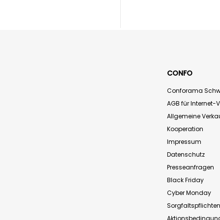
CONFO
Conforama Schw
AGB für Internet-
Allgemeine Verk
Kooperation
Impressum
Datenschutz
Presseanfragen
Black Friday
Cyber Monday
Sorgfaltspflichte
Aktionsbedingun