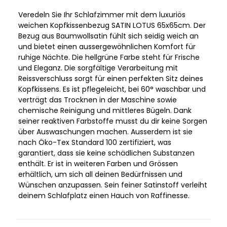
Veredeln Sie Ihr Schlafzimmer mit dem luxuriös
weichen Kopfkissenbezug SATIN LOTUS 65x65cm. Der
Bezug aus Baumwollsatin fühlt sich seidig weich an
und bietet einen aussergewöhnlichen Komfort für
ruhige Nächte. Die hellgrüne Farbe steht für Frische
und Eleganz. Die sorgfältige Verarbeitung mit
Reissverschluss sorgt für einen perfekten Sitz deines
Kopfkissens. Es ist pflegeleicht, bei 60° waschbar und
verträgt das Trocknen in der Maschine sowie
chemische Reinigung und mittleres Bügeln. Dank
seiner reaktiven Farbstoffe musst du dir keine Sorgen
über Auswaschungen machen. Ausserdem ist sie
nach Öko-Tex Standard 100 zertifiziert, was
garantiert, dass sie keine schädlichen Substanzen
enthält. Er ist in weiteren Farben und Grössen
erhältlich, um sich all deinen Bedürfnissen und
Wünschen anzupassen. Sein feiner Satinstoff verleiht
deinem Schlafplatz einen Hauch von Raffinesse.