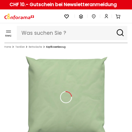
CHF 10.- Gutschein bei Newsletteranmeldung
Menü
Home
Textilien
Bettwäsche
Kopfkissenbezug