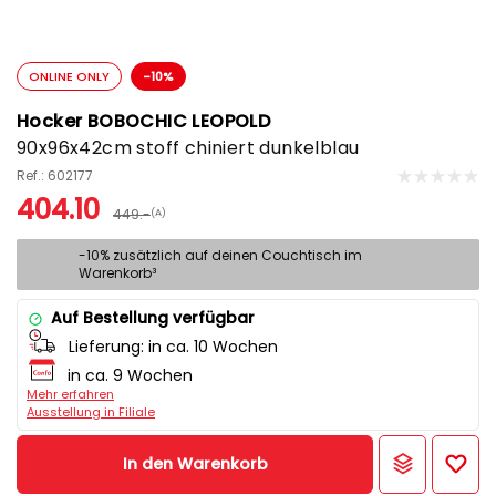
ONLINE ONLY
-10%
Hocker BOBOCHIC LEOPOLD
90x96x42cm stoff chiniert dunkelblau
Ref.: 602177
404.10
449.-
(A)
-10% zusätzlich auf deinen Couchtisch im
Warenkorb³
Auf Bestellung verfügbar
Lieferung:
in ca. 10 Wochen
in ca. 9 Wochen
Mehr erfahren
Ausstellung in Filiale
In den Warenkorb