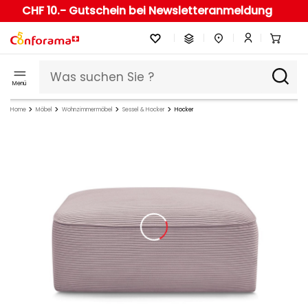
CHF 10.- Gutschein bei Newsletteranmeldung
Menü
Home
Möbel
Wohnzimmermöbel
Sessel & Hocker
Hocker