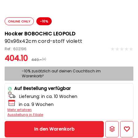
ONLINE ONLY
-10%
Hocker BOBOCHIC LEOPOLD
90x96x42cm cord-stoff violett
Ref.: 602196
404.10
449.-
(A)
-10% zusätzlich auf deinen Couchtisch im
Warenkorb³
Auf Bestellung verfügbar
Lieferung:
in ca. 10 Wochen
in ca. 9 Wochen
Mehr erfahren
Ausstellung in Filiale
In den Warenkorb