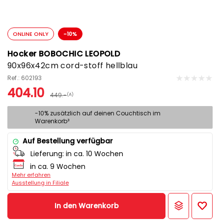
ONLINE ONLY
-10%
Hocker BOBOCHIC LEOPOLD
90x96x42cm cord-stoff hellblau
Ref.: 602193
404.10
449.-
(A)
-10% zusätzlich auf deinen Couchtisch im
Warenkorb³
Auf Bestellung verfügbar
Lieferung:
in ca. 10 Wochen
in ca. 9 Wochen
Mehr erfahren
Ausstellung in Filiale
In den Warenkorb