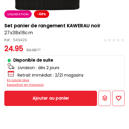
LIQUIDATION
-58%
Set panier de rangement KAWERAU noir
27x38x18cm
Ref. : 549429
24.95
59.95
(A)
Disponible de suite
Livraison :
dès 2 jours
Retrait immédiat : 2/21 magasins
En savoir plus
Exposition en magasin
Ajouter au panier