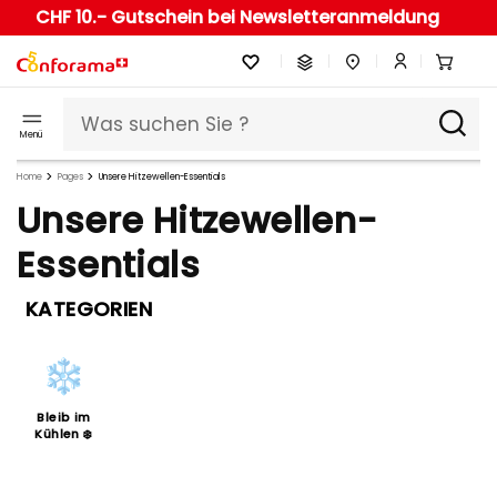
CHF 10.- Gutschein bei Newsletteranmeldung
Menü
Home
Pages
Unsere Hitzewellen-Essentials
Unsere Hitzewellen-
Essentials
KATEGORIEN
Bleib im
Kühlen ❄️