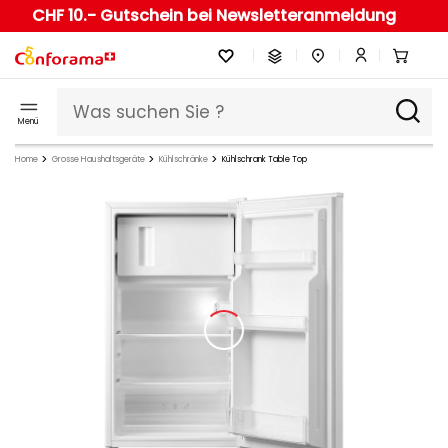
CHF 10.- Gutschein bei Newsletteranmeldung
Menü
Home
Grosse Haushaltsgeräte
Kühlschränke
Kühlschrank Table Top