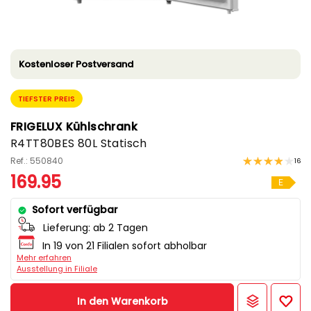
Kostenloser Postversand
TIEFSTER PREIS
FRIGELUX Kühlschrank
R4TT80BES 80L Statisch
Ref.: 550840
16
169.95
E
Sofort verfügbar
Lieferung:
ab 2 Tagen
In 19 von 21 Filialen sofort abholbar
Mehr erfahren
Ausstellung in Filiale
In den Warenkorb