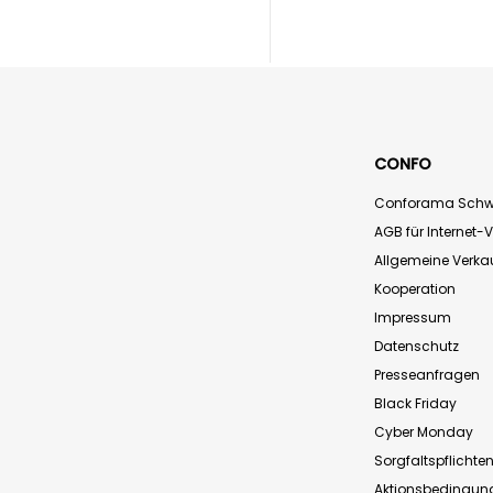
CONFO
Conforama Schw
AGB für Internet-
Allgemeine Verk
Kooperation
Impressum
Datenschutz
Presseanfragen
Black Friday
Cyber Monday
Sorgfaltspflichte
Aktionsbedingun