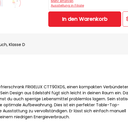
Mehr erfahren
Ausstellung in Filiale
In den Warenkorb
uch, Klasse D
efrierschrank FRIGELUX CTT90XDS, einen kompakten Verbündete
ein Design aus Edelstahl fügt sich leicht in deinen Raum ein. D
nst du auch sperrige Lebensmittel problemlos lagern. Sein stati
ne optimale Aufbewahrung. Dies ist ein perfekter Table-Top-
 Ausstattung zu vervollständigen. Er lässt sich einfach manuell
 seinem niedrigen Energieverbrauch.