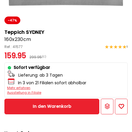
-47%
Teppich SYDNEY
160x230cm
Ref.: 41577
1
159.95
299.95
(C)
Sofort verfügbar
Lieferung:
ab 3 Tagen
In 3 von 21 Filialen sofort abholbar
Mehr erfahren
Ausstellung in Filiale
In den Warenkorb