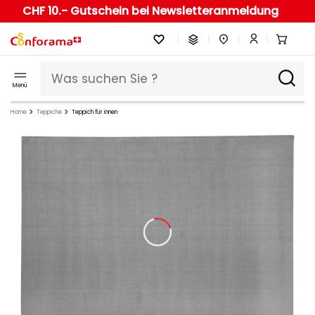
CHF 10.- Gutschein bei Newsletteranmeldung
Menü
Home
Teppiche
Teppich für innen