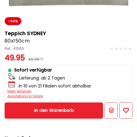
-44%
Teppich SYDNEY
80x150cm
Ref.: 41565
49.95
89.95
(A)
Sofort verfügbar
Lieferung:
ab 2 Tagen
In 10 von 21 Filialen sofort abholbar
Mehr erfahren
Ausstellung in Filiale
In den Warenkorb