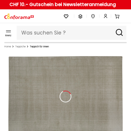
CHF 10.- Gutschein bei Newsletteranmeldung
Menü
Home
Teppiche
Teppich für innen