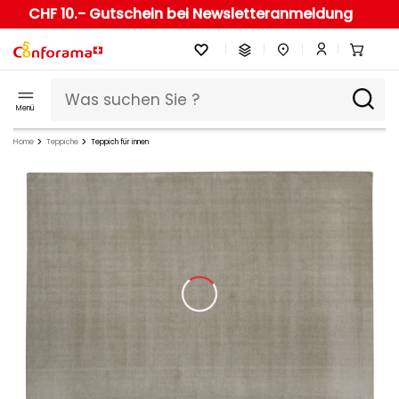
CHF 10.- Gutschein bei Newsletteranmeldung
Menü
Home
Teppiche
Teppich für innen