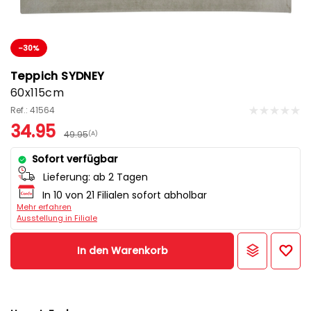
-30%
Teppich SYDNEY
60x115cm
Ref.: 41564
34.95
49.95
(A)
Sofort verfügbar
Lieferung:
ab 2 Tagen
In 10 von 21 Filialen sofort abholbar
Mehr erfahren
Ausstellung in Filiale
In den Warenkorb