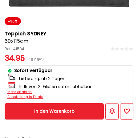
-30%
Teppich SYDNEY
60x115cm
Ref.: 41584
34.95
49.95
(C)
Sofort verfügbar
Lieferung:
ab 2 Tagen
In 15 von 21 Filialen sofort abholbar
Mehr erfahren
Ausstellung in Filiale
In den Warenkorb