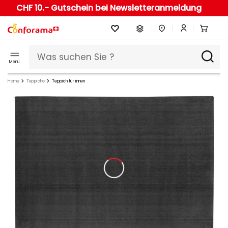
CHF 10.- Gutschein bei Newsletteranmeldung
Menü
Home
Teppiche
Teppich für innen