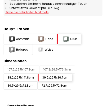
So verleihen Sie Ihrem Zuhause einen trendigen Touch
Unterstütztes Gewicht pro Feld: 5kg
Siehe die detaillierten Merkmale
Haupt-Farben
Anthrazit
Eiche
Grün
Hellgrau
Weiss
Dimensionen
107.2x29.5x107.3cm
107.2x29.5x176.3cm
38.2x29.5x141.8cm
39.5x29.5x39.7cm
39.5x29.5x72.8cm
72.7x29.5x72.8cm