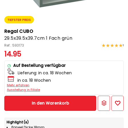
TIEFSTER PREIS
Regal CUBO
29.5x39.5x39.7cm 1 Fach grün
Ref.: 593173
1
14.95
Auf Bestellung verfügbar
Lieferung:
in ca. 18 Wochen
in ca. 18 Wochen
Mehr erfahren
Ausstellung in Filiale
In den Warenkorb
Highlight(s)
Paneel Dicke 18mm