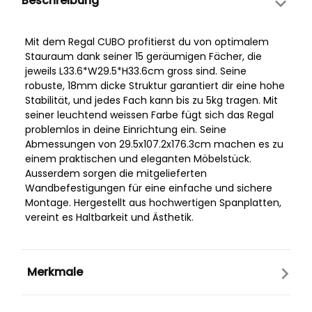
Beschreibung
Mit dem Regal CUBO profitierst du von optimalem
Stauraum dank seiner 15 geräumigen Fächer, die
jeweils L33.6*W29.5*H33.6cm gross sind. Seine
robuste, 18mm dicke Struktur garantiert dir eine hohe
Stabilität, und jedes Fach kann bis zu 5kg tragen. Mit
seiner leuchtend weissen Farbe fügt sich das Regal
problemlos in deine Einrichtung ein. Seine
Abmessungen von 29.5x107.2x176.3cm machen es zu
einem praktischen und eleganten Möbelstück.
Ausserdem sorgen die mitgelieferten
Wandbefestigungen für eine einfache und sichere
Montage. Hergestellt aus hochwertigen Spanplatten,
vereint es Haltbarkeit und Ästhetik.
Merkmale