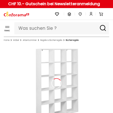
CHF 10.- Gutschein bei Newsletteranmeldung
Menü
Home
Möbel
Arbeitszimmer
Regale & Bücherregale
Bücherregale