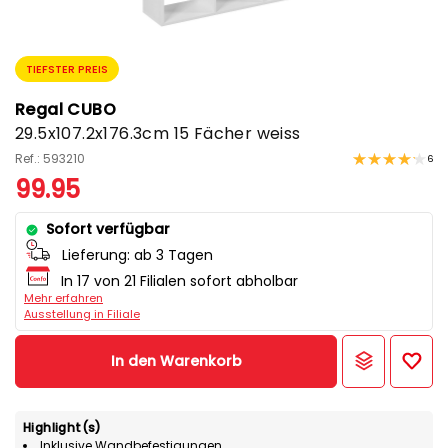
TIEFSTER PREIS
Regal CUBO
29.5x107.2x176.3cm 15 Fächer weiss
Ref.: 593210
6
99.95
Sofort verfügbar
Lieferung:
ab 3 Tagen
In 17 von 21 Filialen sofort abholbar
Mehr erfahren
Ausstellung in Filiale
In den Warenkorb
Highlight(s)
Inklusive Wandbefestigungen