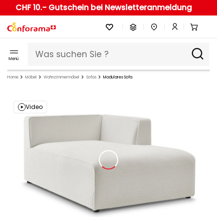
CHF 10.- Gutschein bei Newsletteranmeldung
Menü
Home
Möbel
Wohnzimmermöbel
Sofas
Modulares Sofa
Video