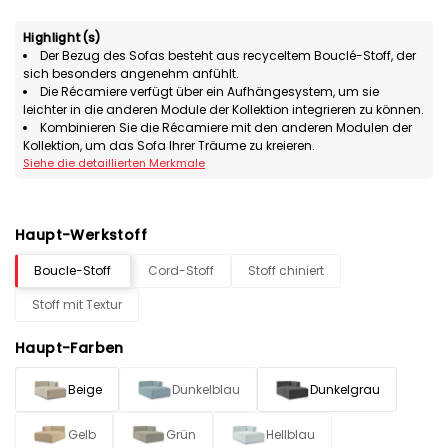
Highlight(s)
Der Bezug des Sofas besteht aus recyceltem Bouclé-Stoff, der
sich besonders angenehm anfühlt.
Die Récamiere verfügt über ein Aufhängesystem, um sie
leichter in die anderen Module der Kollektion integrieren zu können.
Kombinieren Sie die Récamiere mit den anderen Modulen der
Kollektion, um das Sofa Ihrer Träume zu kreieren.
Siehe die detaillierten Merkmale
Haupt-Werkstoff
Boucle-Stoff
Cord-Stoff
Stoff chiniert
Stoff mit Textur
Haupt-Farben
Beige
Dunkelblau
Dunkelgrau
Gelb
Grün
Hellblau