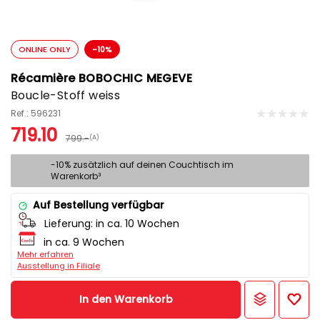
ONLINE ONLY
-10%
Récamière BOBOCHIC MEGEVE
Boucle-Stoff weiss
Ref.: 596231
719.10
799.-
(A)
-10% zusätzlich auf deinen Couchtisch im
Warenkorb³
Auf Bestellung verfügbar
Lieferung:
in ca. 10 Wochen
in ca. 9 Wochen
Mehr erfahren
Ausstellung in Filiale
In den Warenkorb