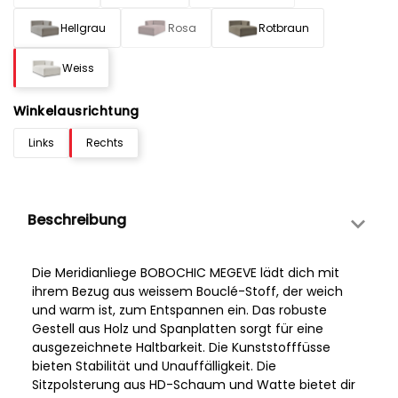
Hellgrau
Rosa
Rotbraun
Weiss
Winkelausrichtung
Links
Rechts
Beschreibung
Die Meridianliege BOBOCHIC MEGEVE lädt dich mit
ihrem Bezug aus weissem Bouclé-Stoff, der weich
und warm ist, zum Entspannen ein. Das robuste
Gestell aus Holz und Spanplatten sorgt für eine
ausgezeichnete Haltbarkeit. Die Kunststofffüsse
bieten Stabilität und Unauffälligkeit. Die
Sitzpolsterung aus HD-Schaum und Watte bietet dir