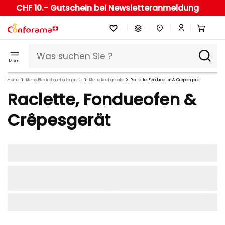
CHF 10.- Gutschein bei Newsletteranmeldung
Menü
Home
Kleine Elektrohaushaltsgeräte
Kleine Kochgeräte
Raclette, Fondueofen & Crêpesgerät
Raclette, Fondueofen &
Crêpesgerät