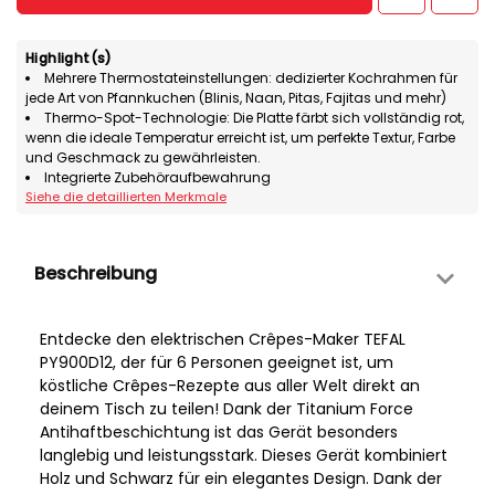
Highlight(s)
Mehrere Thermostateinstellungen: dedizierter Kochrahmen für
jede Art von Pfannkuchen (Blinis, Naan, Pitas, Fajitas und mehr)
Thermo-Spot-Technologie: Die Platte färbt sich vollständig rot,
wenn die ideale Temperatur erreicht ist, um perfekte Textur, Farbe
und Geschmack zu gewährleisten.
Integrierte Zubehöraufbewahrung
Siehe die detaillierten Merkmale
Beschreibung
Entdecke den elektrischen Crêpes-Maker TEFAL
PY900D12, der für 6 Personen geeignet ist, um
köstliche Crêpes-Rezepte aus aller Welt direkt an
deinem Tisch zu teilen! Dank der Titanium Force
Antihaftbeschichtung ist das Gerät besonders
langlebig und leistungsstark. Dieses Gerät kombiniert
Holz und Schwarz für ein elegantes Design. Dank der