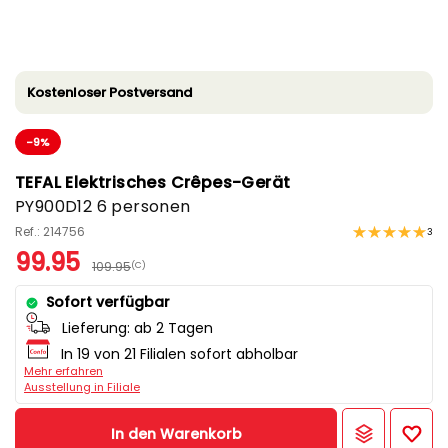
Kostenloser Postversand
-9%
TEFAL Elektrisches Crêpes-Gerät
PY900D12 6 personen
Ref.: 214756
3
99.95
109.95
(C)
Sofort verfügbar
Lieferung:
ab 2 Tagen
In 19 von 21 Filialen sofort abholbar
Mehr erfahren
Ausstellung in Filiale
In den Warenkorb