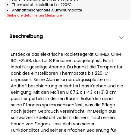
Thermostat einstellbar bis 220°C
Antihaftbeschichtete Aluminiumplatte
Siehe die detaillierten Merkmale
Beschreibung
Entdecke das elektrische Raclettegerät OHMEX OHM-
RCL-2298, das für 8 Personen ausgelegt ist. Es ist
ideal für gesellige Abende. Du kannst die Temperatur
dank des einstellbaren Thermostats bis 220°C
anpassen. Seine Aluminiumdruckgussplatte mit
Antihaftbeschichtung erleichtert das Kochen und die
Reinigung. Mit den Maßen B 67.2 x T 43 x H 31.8 cm
passt er perfekt in deinen Raum. Außerdem sind
seine Pfannen spülmaschinenfest, was die Pflege
nach jedem Gebrauch vereinfacht. Ihr Design aus
schwarzem Edelstahl verleiht deinem Tisch einen
Hauch von Eleganz. Lass dich von seiner
Funktionalität und seiner einfachen Bedienung für