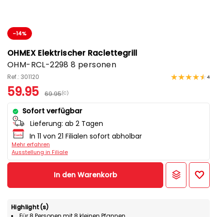
-14%
OHMEX Elektrischer Raclettegrill
OHM-RCL-2298 8 personen
Ref.: 301120
4
59.95
69.95
(C)
Sofort verfügbar
Lieferung:
ab 2 Tagen
In 11 von 21 Filialen sofort abholbar
Mehr erfahren
Ausstellung in Filiale
In den Warenkorb
Highlight(s)
Für 8 Personen mit 8 kleinen Pfannen