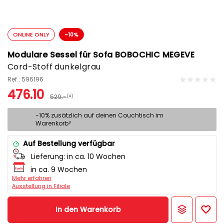
ONLINE ONLY
-10%
Modulare Sessel für Sofa BOBOCHIC MEGEVE
Cord-Stoff dunkelgrau
Ref.: 596196
476.10
529.-
(A)
-10% zusätzlich auf deinen Couchtisch im
Warenkorb³
Auf Bestellung verfügbar
Lieferung:
in ca. 10 Wochen
in ca. 9 Wochen
Mehr erfahren
Ausstellung in Filiale
In den Warenkorb