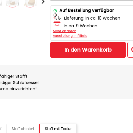
Auf Bestellung verfügbar
Lieferung:
in ca. 10 Wochen
in ca. 9 Wochen
Mehr erfahren
Ausstellung in Filiale
In den Warenkorb
ähiger Stoff!
ndiger Schlafsessel
äume einzurichten!
f
Stoff chiniert
Stoff mit Textur