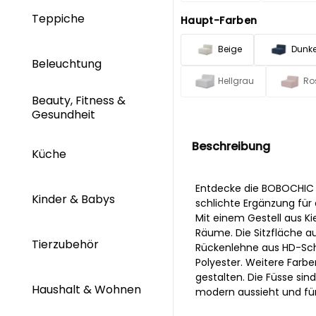
Teppiche
Haupt-Farben
Beige
Dunke
Beleuchtung
Hellgrau
Ro
Beauty, Fitness &
Gesundheit
Beschreibung
Küche
Entdecke die BOBOCHIC 
Kinder & Babys
schlichte Ergänzung für 
Mit einem Gestell aus Ki
Räume. Die Sitzfläche 
Tierzubehör
Rückenlehne aus HD-Scha
Polyester. Weitere Farbe
gestalten. Die Füsse sin
Haushalt & Wohnen
modern aussieht und für