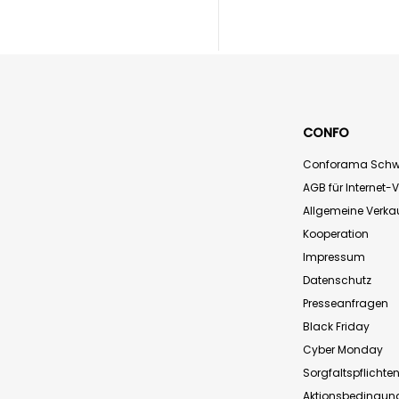
CONFO
Conforama Schw
AGB für Internet-
Allgemeine Verk
Kooperation
Impressum
Datenschutz
Presseanfragen
Black Friday
Cyber Monday
Sorgfaltspflichte
Aktionsbedingun