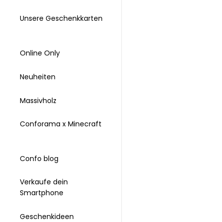
Unsere Geschenkkarten
Online Only
Neuheiten
Massivholz
Conforama x Minecraft
Confo blog
Verkaufe dein
Smartphone
Geschenkideen