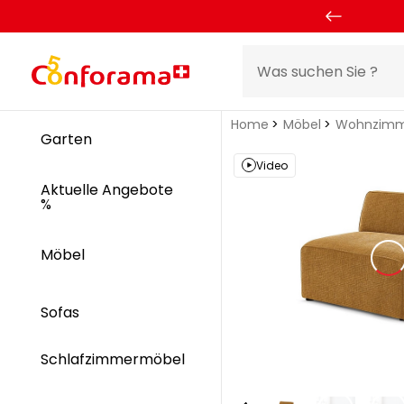
Home
Möbel
Wohnzimm
Garten
Video
Aktuelle Angebote
%
Möbel
Sofas
Schlafzimmermöbel