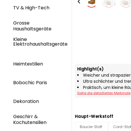
TV & High-Tech
Grosse
Haushaltsgeräte
Kleine
Elektrohaushaltsgeräte
Heimtextilien
Highlight(s)
Weicher und strapazierf
Ultra schlichter und tre
Bobochic Paris
Praktisch, um kleine R
Siehe die detaillierten Merkmale
Dekoration
Geschirr &
Haupt-Werkstoff
Kochutensilien
Boucle-Stoff
Cord-Stof