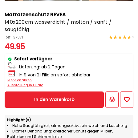
Matratzenschutz REVEA
140x200cm wasserdicht / molton / sanft /
saugfähig
Ref.: 37371
6
49.95
Sofort verfügbar
Lieferung:
ab 2 Tagen
In 9 von 21 Filialen sofort abholbar
Mehr erfahren
Ausstellung in Filiale
In den Warenkorb
Highlight(s)
Hohe Saugfähigkeit, atmungsaktiv, sehr weich und kuschelig
Biome® Behandlung: dreifacher Schutz gegen Milben,
Bakterien und Schimmelpilze