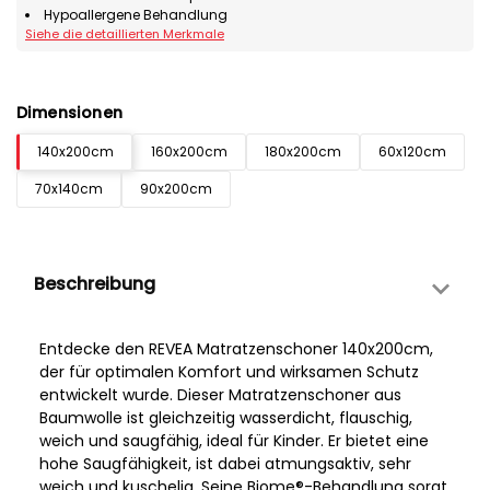
Hypoallergene Behandlung
Siehe die detaillierten Merkmale
Dimensionen
140x200cm
160x200cm
180x200cm
60x120cm
70x140cm
90x200cm
Beschreibung
Entdecke den REVEA Matratzenschoner 140x200cm,
der für optimalen Komfort und wirksamen Schutz
entwickelt wurde. Dieser Matratzenschoner aus
Baumwolle ist gleichzeitig wasserdicht, flauschig,
weich und saugfähig, ideal für Kinder. Er bietet eine
hohe Saugfähigkeit, ist dabei atmungsaktiv, sehr
weich und kuschelig. Seine Biome®-Behandlung sorgt