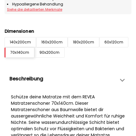
Hypoallergene Behandlung
Siehe die detaillierten Merkmale
Dimensionen
140x200cm
160x200cm
180x200cm
60x120cm
70x140cm
90x200cm
Beschreibung
Schütze deine Matratze mit dem REVEA
Matratzenschoner 70x140cm. Dieser
Matratzenschoner aus Baumwolle bietet dir
aussergewöhnliche Weichheit und Komfort für ruhige
Nächte. Seine wasserundurchlässige Schicht bietet
optimalen Schutz vor Flüssigkeiten und Bakterien und
verlängert so die Lebensdauer deiner Matratze.