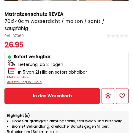
Matratzenschutz REVEA
70x140cm wasserdicht / molton / sanft /
saugfähig
Ref.: 37369
26.95
Sofort verfügbar
Lieferung:
ab 2 Tagen
In 5 von 21 Filialen sofort abholbar
Mehr erfahren
Ausstellung in Filiale
In den Warenkorb
Highlight(s)
Hohe Saugfähigkeit, atmungsaktiv, sehr weich und kuschelig
Biome® Behandlung: dreifacher Schutz gegen Milben,
Bakterien und Schimmelpilze