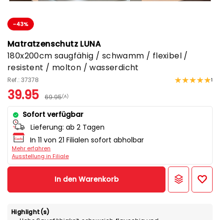
-43%
Matratzenschutz LUNA
180x200cm saugfähig / schwamm / flexibel /
resistent / molton / wasserdicht
Ref.: 37378
1
39.95
69.95
(A)
Sofort verfügbar
Lieferung:
ab 2 Tagen
In 11 von 21 Filialen sofort abholbar
Mehr erfahren
Ausstellung in Filiale
In den Warenkorb
Highlight(s)