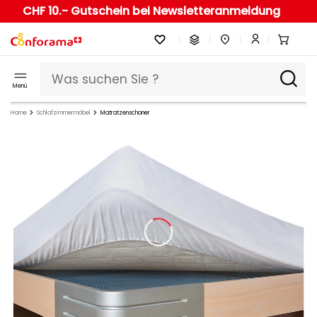
CHF 10.- Gutschein bei Newsletteranmeldung
Menü
Home
Schlafzimmermöbel
Matratzenschoner