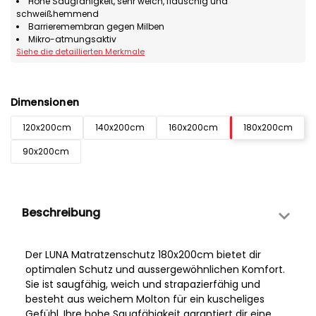
Hohe Saugfähigkeit, sehr weich, flauschig und
schweißhemmend
Barrieremembran gegen Milben
Mikro-atmungsaktiv
Siehe die detaillierten Merkmale
Dimensionen
120x200cm
140x200cm
160x200cm
180x200cm
90x200cm
Beschreibung
Der LUNA Matratzenschutz 180x200cm bietet dir
optimalen Schutz und aussergewöhnlichen Komfort.
Sie ist saugfähig, weich und strapazierfähig und
besteht aus weichem Molton für ein kuscheliges
Gefühl. Ihre hohe Saugfähigkeit garantiert dir eine