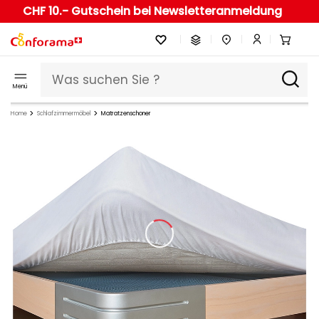
CHF 10.- Gutschein bei Newsletteranmeldung
Menü
Home
Schlafzimmermöbel
Matratzenschoner