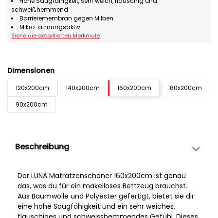
Hohe Saugfähigkeit, sehr weich, flauschig und
schweißhemmend
Barrieremembran gegen Milben
Mikro-atmungsaktiv
Siehe die detaillierten Merkmale
Dimensionen
120x200cm
140x200cm
160x200cm
180x200cm
90x200cm
Beschreibung
Der LUNA Matratzenschoner 160x200cm ist genau
das, was du für ein makelloses Bettzeug brauchst.
Aus Baumwolle und Polyester gefertigt, bietet sie dir
eine hohe Saugfähigkeit und ein sehr weiches,
flauschiges und schweisshemmendes Gefühl. Dieses