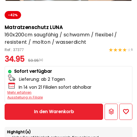
-42%
Matratzenschutz LUNA
160x200cm saugfähig / schwamm / flexibel /
resistent / molton / wasserdicht
Ref.: 37377
1
34.95
59.95
(A)
Sofort verfügbar
Lieferung:
ab 2 Tagen
In 14 von 21 Filialen sofort abholbar
Mehr erfahren
Ausstellung in Filiale
In den Warenkorb
Highlight(s)