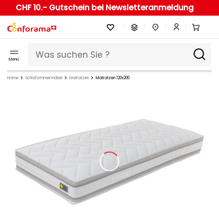
CHF 10.- Gutschein bei Newsletteranmeldung
Menü
Home
Schlafzimmermöbel
Matratzen
Matratzen 120x200