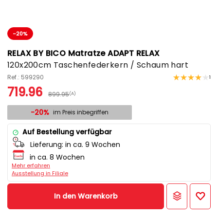
-20%
RELAX BY BICO Matratze ADAPT RELAX
120x200cm Taschenfederkern / Schaum hart
Ref.: 599290
1
719.96
899.95
(A)
-20%
im Preis inbegriffen
Auf Bestellung verfügbar
Lieferung:
in ca. 9 Wochen
in ca. 8 Wochen
Mehr erfahren
Ausstellung in Filiale
In den Warenkorb