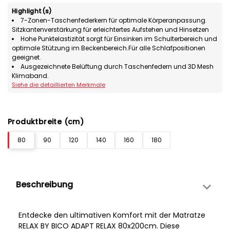
Highlight(s)
7-Zonen-Taschenfederkern für optimale Körperanpassung.
Sitzkantenverstärkung für erleichtertes Aufstehen und Hinsetzen
Hohe Punktelastizität sorgt für Einsinken im Schulterbereich und
optimale Stützung im Beckenbereich.Für alle Schlafpositionen
geeignet.
Ausgezeichnete Belüftung durch Taschenfedern und 3D Mesh
Klimaband.
Siehe die detaillierten Merkmale
Produktbreite (cm)
80
90
120
140
160
180
Beschreibung
Entdecke den ultimativen Komfort mit der Matratze
RELAX BY BICO ADAPT RELAX 80x200cm. Diese