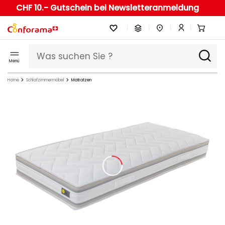
CHF 10.- Gutschein bei Newsletteranmeldung
Menü
Home
Schlafzimmermöbel
Matratzen