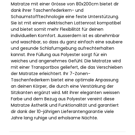
Matratze mit einer Grösse von 80x200cm bietet dir
dank ihrer Taschenfederkern- und
Schaumstofftechnologie eine feste Unterstützung.
Sie ist mit einem elektrischen Lattenrost kompatibel
und bietet somit mehr Flexibilität für deinen
individuellen Komfort. Ausserdem ist es abnehmbar
und waschbar, so dass du ganz einfach eine saubere
und gesunde Schlafumgebung aufrechterhalten
kannst. Ihre Füllung aus Polyester sorgt für ein
weiches und angenehmes Gefühl. Die Matratze wird
mit einer Transportbox geliefert, die das Verschieben
der Matratze erleichtert. Ihr 7-Zonen-
Taschenfederkern bietet eine optimale Anpassung
an deinen Körper, die durch eine Verstärkung der
Sitzkanten ergänzt wird. Mit ihrer eleganten weissen
Farbe und dem Bezug aus Polyester vereint diese
Matratze Ästhetik und Funktionalität und garantiert
dir dank der 10-jährigen Lieferantengarantie viele
Jahre lang ruhige und erholsame Nächte.