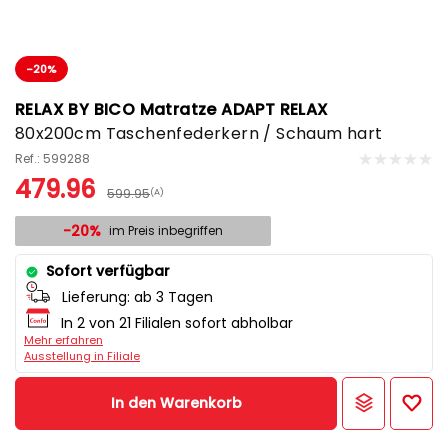
-20%
RELAX BY BICO Matratze ADAPT RELAX
80x200cm Taschenfederkern / Schaum hart
Ref.: 599288
479.96
599.95
(A)
-20%
im Preis inbegriffen
Sofort verfügbar
Lieferung:
ab 3 Tagen
In 2 von 21 Filialen sofort abholbar
Mehr erfahren
Ausstellung in Filiale
In den Warenkorb