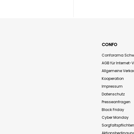
CONFO
Conforama Schw
AGB für Internet-
Allgemeine Verk
Kooperation
Impressum
Datenschutz
Presseanfragen
Black Friday
Cyber Monday
Sorgfaltspflichte
Aktionsbedingun