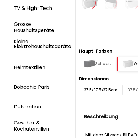
TV & High-Tech
Grosse
Haushaltsgeräte
Kleine
Elektrohaushaltsgeräte
Haupt-Farben
Schwarz
W
Heimtextilien
Dimensionen
Bobochic Paris
37.5x37.5x37.5cm
37.5
Dekoration
Beschreibung
Geschirr &
Kochutensilien
Mit dem Sitzsack BILBA