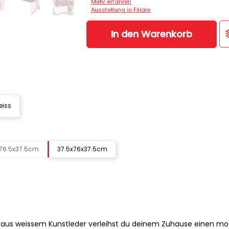
Mehr erfahren
Ausstellung in Filiale
In den Warenkorb
eiss
x76.5x37.5cm
37.5x76x37.5cm
O aus weissem Kunstleder verleihst du deinem Zuhause einen m