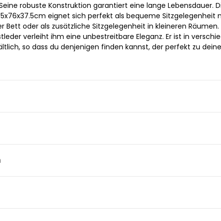
Seine robuste Konstruktion garantiert eine lange Lebensdauer. D
.5x76x37.5cm eignet sich perfekt als bequeme Sitzgelegenheit
 Bett oder als zusätzliche Sitzgelegenheit in kleineren Räumen.
eder verleiht ihm eine unbestreitbare Eleganz. Er ist in versch
tlich, so dass du denjenigen finden kannst, der perfekt zu deine
n