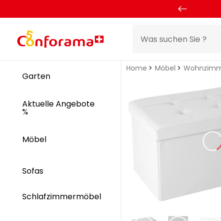
Home
Möbel
Wohnzimm
Garten
Aktuelle Angebote
%
Möbel
Sofas
Schlafzimmermöbel