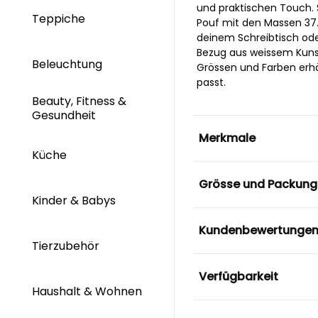
und praktischen Touch. 
Teppiche
Pouf mit den Massen 37
deinem Schreibtisch oder
Bezug aus weissem Kunstl
Beleuchtung
Grössen und Farben erhäl
passt.
Beauty, Fitness &
Gesundheit
Merkmale
Küche
Grösse und Packung
Kinder & Babys
Kundenbewertunge
Tierzubehör
Verfügbarkeit
Haushalt & Wohnen