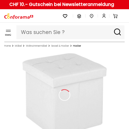
CHF 10.- Gutschein bei Newsletteranmeldung
Menü
Home
Möbel
Wohnzimmermöbel
Sessel & Hocker
Hocker