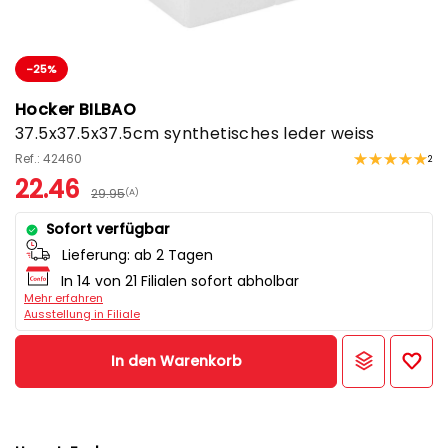
-25%
Hocker BILBAO
37.5x37.5x37.5cm synthetisches leder weiss
Ref.: 42460
2
22.46
29.95
(A)
Sofort verfügbar
Lieferung:
ab 2 Tagen
In 14 von 21 Filialen sofort abholbar
Mehr erfahren
Ausstellung in Filiale
In den Warenkorb