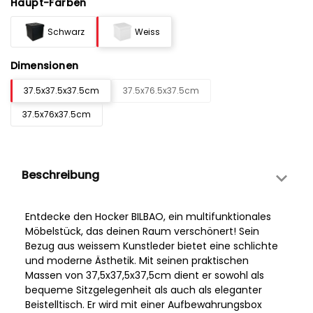
Haupt-Farben
Schwarz
Weiss
Dimensionen
37.5x37.5x37.5cm
37.5x76.5x37.5cm
37.5x76x37.5cm
Beschreibung
Entdecke den Hocker BILBAO, ein multifunktionales
Möbelstück, das deinen Raum verschönert! Sein
Bezug aus weissem Kunstleder bietet eine schlichte
und moderne Ästhetik. Mit seinen praktischen
Massen von 37,5x37,5x37,5cm dient er sowohl als
bequeme Sitzgelegenheit als auch als eleganter
Beistelltisch. Er wird mit einer Aufbewahrungsbox