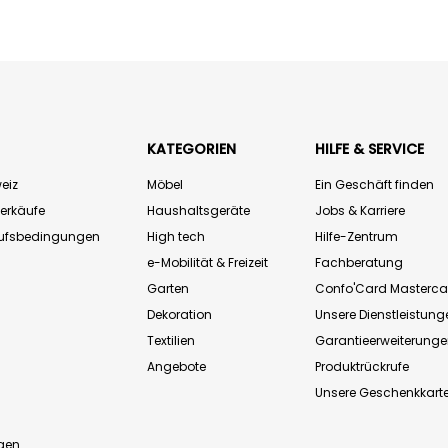
KATEGORIEN
HILFE & SERVICE
eiz
Möbel
Ein Geschäft finden
Verkäufe
Haushaltsgeräte
Jobs & Karriere
aufsbedingungen
High tech
Hilfe-Zentrum
e-Mobilität & Freizeit
Fachberatung
Garten
Confo'Card Masterca
Dekoration
Unsere Dienstleistung
Textilien
Garantieerweiterung
Angebote
Produktrückrufe
Unsere Geschenkkart
n
gen