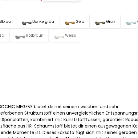
elblau
Dunkelgrau
Gelb
Grün
sa
Rotbraun
Weiss
BOCHIC MEGEVE bietet dir mit seinem weichen und sehr
efarbenen Strukturstoff einen unvergleichlichen Entspannungs
d Spanplatten, kombiniert mit Kunststofffüssen, garantiert Robus
Sitzfläche aus HR-Schaumstoff bietet dir einen ausgewogenen Ko
nende Momente ist. Dieses Ecksofa fügt sich mit seiner geraden