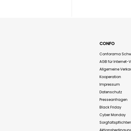
CONFO
Conforama Schw
AGB für Internet-
Allgemeine Verk
Kooperation
Impressum
Datenschutz
Presseanfragen
Black Friday
Cyber Monday
Sorgfaltspflichte
Aktionsbedingun