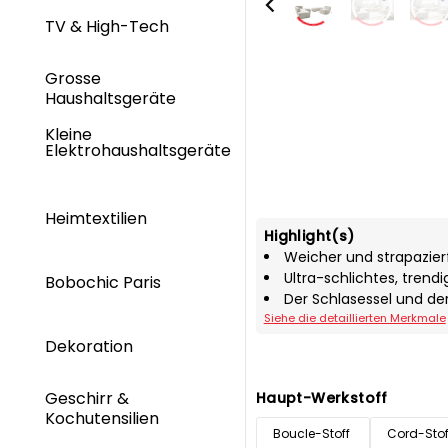
TV & High-Tech
Grosse
Haushaltsgeräte
Kleine
Elektrohaushaltsgeräte
Heimtextilien
Highlight(s)
Weicher und strapazierf
Ultra-schlichtes, trendi
Bobochic Paris
Der Schlasessel und der
Siehe die detaillierten Merkmale
Dekoration
Geschirr &
Haupt-Werkstoff
Kochutensilien
Boucle-Stoff
Cord-Stof