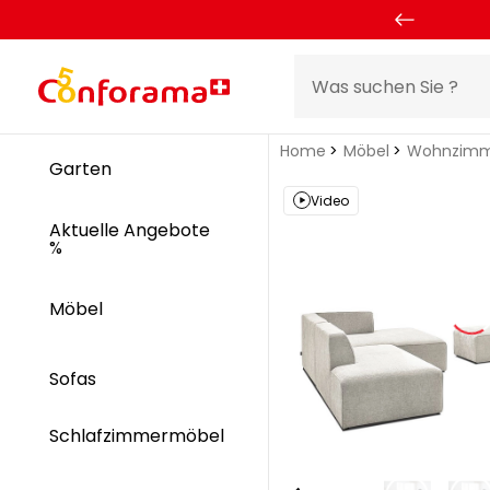
Home
Möbel
Wohnzimm
Garten
Video
Aktuelle Angebote
%
Möbel
Sofas
Schlafzimmermöbel