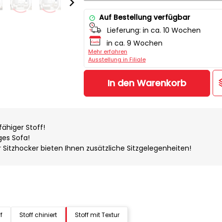
Auf Bestellung verfügbar
Lieferung:
in ca. 10 Wochen
in ca. 9 Wochen
Mehr erfahren
Ausstellung in Filiale
In den Warenkorb
ähiger Stoff!
ges Sofa!
 Sitzhocker bieten Ihnen zusätzliche Sitzgelegenheiten!
f
Stoff chiniert
Stoff mit Textur