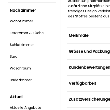
Ausrichtung harmonisch
zusätzliche Sitzplätze h
nach zimmer
trendiges Design verle
des Stoffes besteht aus
Wohnzimmer
Esszimmer & Küche
Merkmale
Schlafzimmer
Grösse und Packung
Büro
Kundenbewertunge
Waschraum
Badezimmer
Verfügbarkeit
aktuell
Zusatzversicherung
Aktuelle Angebote