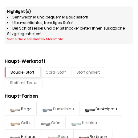
Highlight(s)
Sehr weicher und bequemer Boucléstoff!
Ultra-schlichtes, trendiges Sofa!
Der Schlafsessel und der Sitzhocker bieten Ihnen zusätzliche
Sitzgelegenheiten!
Siehe die detaillierten Merkmale
Haupt-Werkstoff
Boucle-Stoff
Cord-Stoff
Stoff chiniert
Stoff mit Textur
Haupt-Farben
Beige
Dunkelblau
Dunkelgrau
Gelb
Grün
Hellblau
Hellgrau
Rosa
Rotbraun