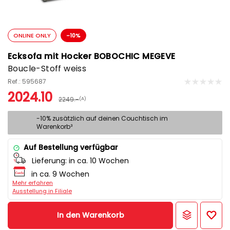
ONLINE ONLY
-10%
Ecksofa mit Hocker BOBOCHIC MEGEVE
Boucle-Stoff weiss
Ref.: 595687
2024.10
2249.-
(A)
-10% zusätzlich auf deinen Couchtisch im
Warenkorb³
Auf Bestellung verfügbar
Lieferung:
in ca. 10 Wochen
in ca. 9 Wochen
Mehr erfahren
Ausstellung in Filiale
In den Warenkorb