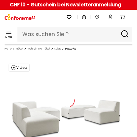
CHF 10.- Gutschein bei Newsletteranmeldung
Menü
Home
Möbel
Wohnzimmermöbel
Sofas
Bettsofas
Video