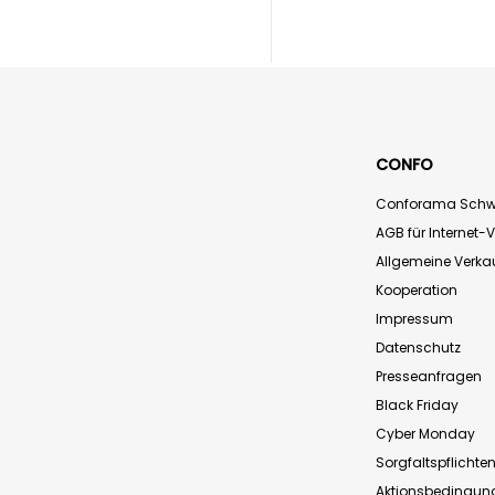
CONFO
Conforama Schw
AGB für Internet-
Allgemeine Verk
Kooperation
Impressum
Datenschutz
Presseanfragen
Black Friday
Cyber Monday
Sorgfaltspflichte
Aktionsbedingun