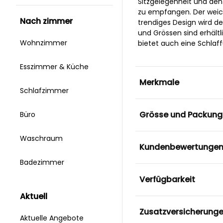
Sitzgelegenheit und den 
zu empfangen. Der weiche
nach zimmer
trendiges Design wird 
und Grössen sind erhält
Wohnzimmer
bietet auch eine Schlaffu
Esszimmer & Küche
Merkmale
Schlafzimmer
Grösse und Packung
Büro
Waschraum
Kundenbewertunge
Badezimmer
Verfügbarkeit
aktuell
Zusatzversicherung
Aktuelle Angebote