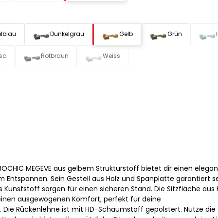
lblau
Dunkelgrau
Gelb
Grün
sa
Rotbraun
Weiss
OCHIC MEGEVE aus gelbem Strukturstoff bietet dir einen elega
Entspannen. Sein Gestell aus Holz und Spanplatte garantiert s
s Kunststoff sorgen für einen sicheren Stand. Die Sitzfläche aus
einen ausgewogenen Komfort, perfekt für deine
ie Rückenlehne ist mit HD-Schaumstoff gepolstert. Nutze die