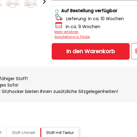
Auf Bestellung verfügbar
Lieferung:
in ca. 10 Wochen
in ca. 9 Wochen
Mehr erfahren
Ausstellung in Filiale
In den Warenkorb
ähiger Stoff!
ges Sofa!
 Sitzhocker bieten Ihnen zusätzliche Sitzgelegenheiten!
f
Stoff chiniert
Stoff mit Textur