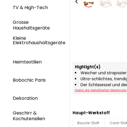
TV & High-Tech
Grosse
Haushaltsgeräte
Kleine
Elektrohaushaltsgeräte
Heimtextilien
Highlight(s)
Weicher und strapazierf
Ultra-schlichtes, trendi
Bobochic Paris
Der Schlasessel und der
Siehe die detaillierten Merkmale
Dekoration
Geschirr &
Haupt-Werkstoff
Kochutensilien
Boucle-Stoff
Cord-Stof