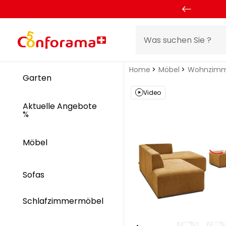
Home
Möbel
Wohnzimm
Garten
Video
Aktuelle Angebote
%
Möbel
Sofas
Schlafzimmermöbel