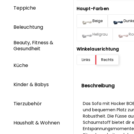
Teppiche
Haupt-Farben
Beige
Dunke
Beleuchtung
Hellgrau
Ro
Beauty, Fitness &
Gesundheit
Winkelausrichtung
Links
Rechts
Küche
Kinder & Babys
Beschreibung
Tierzubehör
Das Sofa mit Hocker BOB
und bequemen Platz zum 
Robustheit. Die Füsse au
Schaumstoff bietet dir 
Haushalt & Wohnen
Entspannungsmomente. D