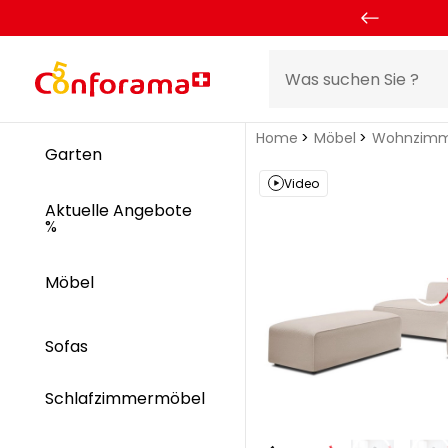
Home
Möbel
Wohnzimm
Garten
Video
Aktuelle Angebote
%
Möbel
Sofas
Schlafzimmermöbel