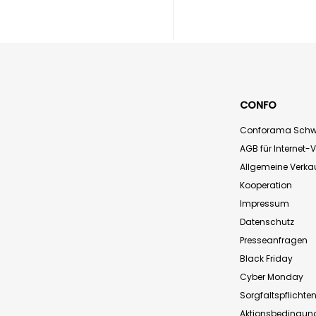
CONFO
Conforama Schw
AGB für Internet-
Allgemeine Verk
Kooperation
Impressum
Datenschutz
Presseanfragen
Black Friday
Cyber Monday
Sorgfaltspflichte
Aktionsbedingun