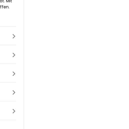
t. Mit
ffen.