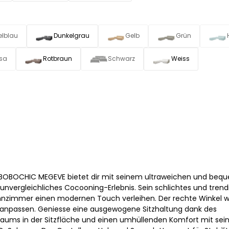
elblau
Dunkelgrau
Gelb
Grün
sa
Rotbraun
Schwarz
Weiss
 BOBOCHIC MEGEVE bietet dir mit seinem ultraweichen und be
unvergleichliches Cocooning-Erlebnis. Sein schlichtes und trend
nzimmer einen modernen Touch verleihen. Der rechte Winkel wi
 anpassen. Geniesse eine ausgewogene Sitzhaltung dank des
aums in der Sitzfläche und einen umhüllenden Komfort mit sein