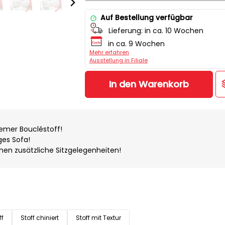
Auf Bestellung verfügbar
Lieferung:
in ca. 10 Wochen
in ca. 9 Wochen
Mehr erfahren
Ausstellung in Filiale
In den Warenkorb
emer Boucléstoff!
ges Sofa!
hnen zusätzliche Sitzgelegenheiten!
ff
Stoff chiniert
Stoff mit Textur