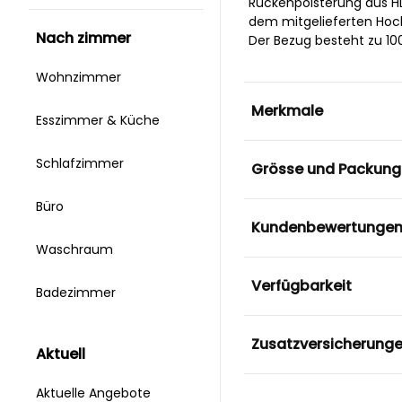
Rückenpolsterung aus HD-
dem mitgelieferten Hock
nach zimmer
Der Bezug besteht zu 100
Wohnzimmer
Merkmale
Esszimmer & Küche
Schlafzimmer
Grösse und Packung
Büro
Kundenbewertunge
Waschraum
Verfügbarkeit
Badezimmer
Zusatzversicherung
aktuell
Aktuelle Angebote