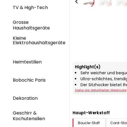
TV & High-Tech
Grosse
Haushaltsgeräte
Kleine
Elektrohaushaltsgeräte
Heimtextilien
Highlight(s)
Sehr weicher und bequ
Ultra-schlichtes, trendi
Bobochic Paris
Der Sitzhocker bietet I
Siehe die detaillierten Merkmale
Dekoration
Geschirr &
Haupt-Werkstoff
Kochutensilien
Boucle-Stoff
Cord-Sto